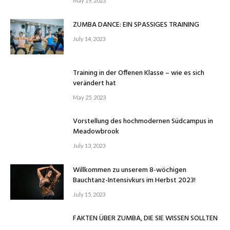
May 19, 2023
ZUMBA DANCE: EIN SPASSIGES TRAINING
July 14, 2023
Training in der Offenen Klasse – wie es sich
verändert hat
May 25, 2023
Vorstellung des hochmodernen Südcampus in
Meadowbrook
July 13, 2023
Willkommen zu unserem 8-wöchigen
Bauchtanz-Intensivkurs im Herbst 2023!
July 15, 2023
FAKTEN ÜBER ZUMBA, DIE SIE WISSEN SOLLTEN