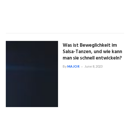
Was ist Beweglichkeit im
Salsa-Tanzen, und wie kann
man sie schnell entwickeln?
By
MAJOR
June 8, 2023