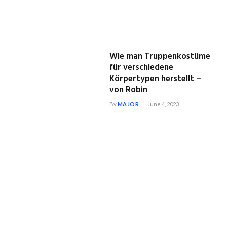
Wie man Truppenkostüme
für verschiedene
Körpertypen herstellt –
von Robin
By
MAJOR
June 4, 2023