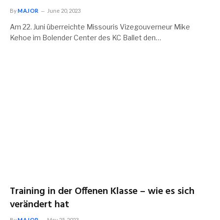
By
MAJOR
June 20, 2023
Am 22. Juni überreichte Missouris Vizegouverneur Mike
Kehoe im Bolender Center des KC Ballet den…
Training in der Offenen Klasse – wie es sich
verändert hat
By
MAJOR
May 25, 2023