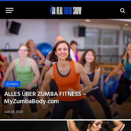
ZUMBA
ALLES ÜBER ZUMBA FITNESS –
MyZumbaBody.com
July 18, 2023