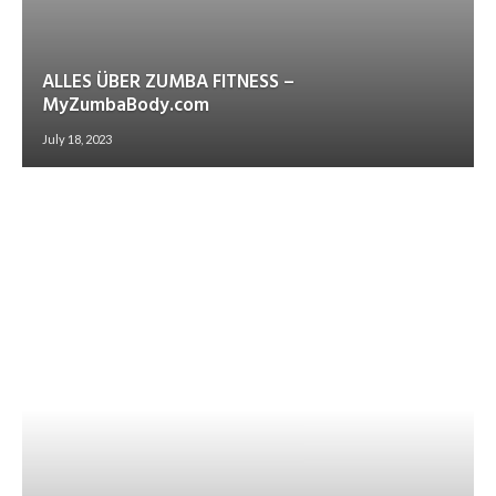
ALLES ÜBER ZUMBA FITNESS –
MyZumbaBody.com
July 18, 2023