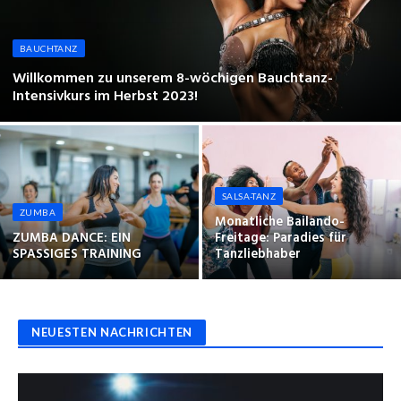
BAUCHTANZ
Willkommen zu unserem 8-wöchigen Bauchtanz-
Intensivkurs im Herbst 2023!
SALSA-TANZ
ZUMBA
Monatliche Bailando-
ZUMBA DANCE: EIN
Freitage: Paradies für
SPASSIGES TRAINING
Tanzliebhaber
NEUESTEN NACHRICHTEN