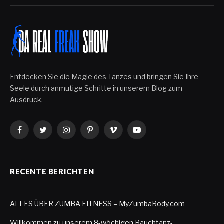
Entdecken Sie die Magie des Tanzes und bringen Sie Ihre
Seele durch anmutige Schritte in unserem Blog zum
Ausdruck.
Facebook
Twitter
Instagram
Pinterest
Vimeo
YouTube
RECENTE BERICHTEN
ALLES ÜBER ZUMBA FITNESS – MyZumbaBody.com
Willkommen zu unserem 8-wöchigen Bauchtanz-