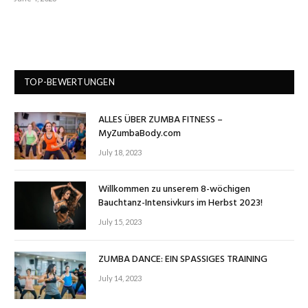
TOP-BEWERTUNGEN
ALLES ÜBER ZUMBA FITNESS –
MyZumbaBody.com
July 18, 2023
Willkommen zu unserem 8-wöchigen
Bauchtanz-Intensivkurs im Herbst 2023!
July 15, 2023
ZUMBA DANCE: EIN SPASSIGES TRAINING
July 14, 2023