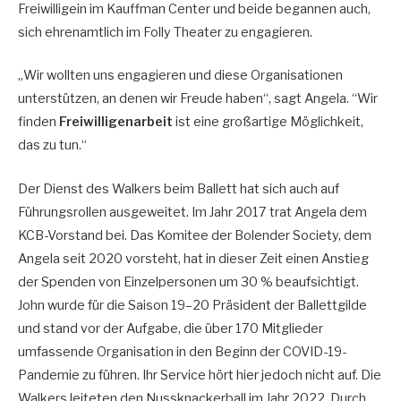
Freiwilligein im Kauffman Center und beide begannen auch,
sich ehrenamtlich im Folly Theater zu engagieren.
„Wir wollten uns engagieren und diese Organisationen
unterstützen, an denen wir Freude haben“, sagt Angela. “Wir
finden
Freiwilligenarbeit
ist eine großartige Möglichkeit,
das zu tun.“
Der Dienst des Walkers beim Ballett hat sich auch auf
Führungsrollen ausgeweitet. Im Jahr 2017 trat Angela dem
KCB-Vorstand bei. Das Komitee der Bolender Society, dem
Angela seit 2020 vorsteht, hat in dieser Zeit einen Anstieg
der Spenden von Einzelpersonen um 30 % beaufsichtigt.
John wurde für die Saison 19–20 Präsident der Ballettgilde
und stand vor der Aufgabe, die über 170 Mitglieder
umfassende Organisation in den Beginn der COVID-19-
Pandemie zu führen. Ihr Service hört hier jedoch nicht auf. Die
Walkers leiteten den Nussknackerball im Jahr 2022. Durch