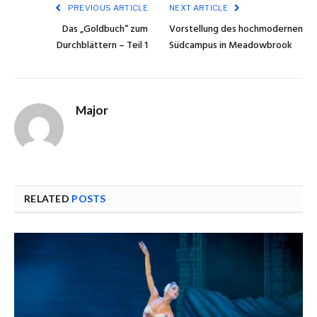
PREVIOUS ARTICLE
NEXT ARTICLE
Das „Goldbuch“ zum
Vorstellung des hochmodernen
Durchblättern – Teil 1
Südcampus in Meadowbrook
Major
RELATED
POSTS