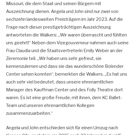
Missouri, die dem Staat und seinen Bürgern mit
Auszeichnung dienen. Angela und John sind nur zwei von
sechzehn landesweiten Preisträgern im Jahr 2023. Auf die
Frage nach dieser prestigeträchtigen Auszeichnung
antworteten die Walkers: „Wir waren überrascht und fühlten
uns geehrt!“ Neben dem Vizegouverneur nahmen auch seine
Frau Claudia und die Staatsvertreterin Emily Weber an der
Zeremonie teil. „Wir haben uns sehr gefreut, sie
kennenzulernen und dass sie das wunderschöne Bolender
Center sehen konnten“, bemerkten die Walkers. „Es hat uns
auch sehr viel bedeutet, dass unsere ehrenamtlichen
Manager des Kauffman Center und des Folly Theatre dort
waren. Es ist eine große Freude, mit ihnen, dem KC Ballet-
Team und unseren ehrenamtlichen Kollegen
zusammenzuarbeiten.“
Angela und John entschieden sich für einen Umzug nach