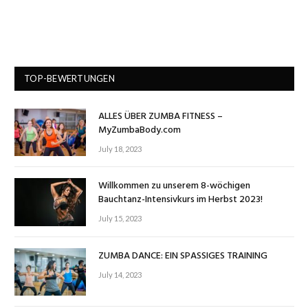
TOP-BEWERTUNGEN
ALLES ÜBER ZUMBA FITNESS –
MyZumbaBody.com
July 18, 2023
Willkommen zu unserem 8-wöchigen
Bauchtanz-Intensivkurs im Herbst 2023!
July 15, 2023
ZUMBA DANCE: EIN SPASSIGES TRAINING
July 14, 2023