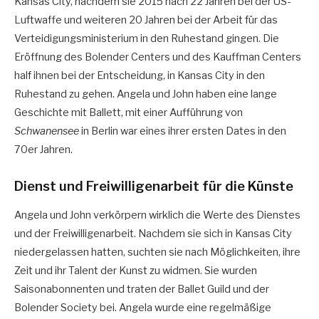
Kansas City, nachdem sie 2015 nach 22 Jahren bei der US-
Luftwaffe und weiteren 20 Jahren bei der Arbeit für das
Verteidigungsministerium in den Ruhestand gingen. Die
Eröffnung des Bolender Centers und des Kauffman Centers
half ihnen bei der Entscheidung, in Kansas City in den
Ruhestand zu gehen. Angela und John haben eine lange
Geschichte mit Ballett, mit einer Aufführung von
Schwanensee
in Berlin war eines ihrer ersten Dates in den
70er Jahren.
Dienst und Freiwilligenarbeit für die Künste
Angela und John verkörpern wirklich die Werte des Dienstes
und der Freiwilligenarbeit. Nachdem sie sich in Kansas City
niedergelassen hatten, suchten sie nach Möglichkeiten, ihre
Zeit und ihr Talent der Kunst zu widmen. Sie wurden
Saisonabonnenten und traten der Ballet Guild und der
Bolender Society bei. Angela wurde eine regelmäßige