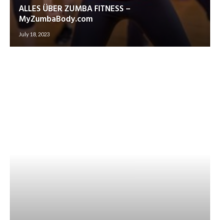
ALLES ÜBER ZUMBA FITNESS –
MyZumbaBody.com
July 18, 2023