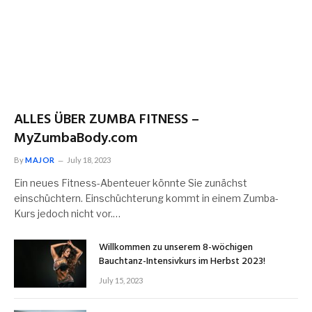
ALLES ÜBER ZUMBA FITNESS –
MyZumbaBody.com
By
MAJOR
July 18, 2023
Ein neues Fitness-Abenteuer könnte Sie zunächst
einschüchtern. Einschüchterung kommt in einem Zumba-
Kurs jedoch nicht vor.…
Willkommen zu unserem 8-wöchigen
Bauchtanz-Intensivkurs im Herbst 2023!
July 15, 2023