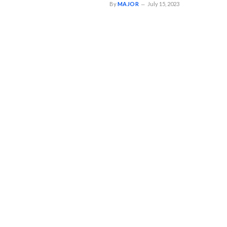
By
MAJOR
July 15, 2023