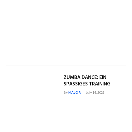
ZUMBA DANCE: EIN
SPASSIGES TRAINING
By
MAJOR
July 14, 2023