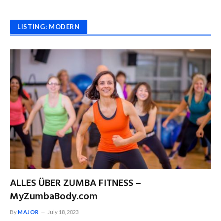
LISTING: MODERN
ALLES ÜBER ZUMBA FITNESS –
MyZumbaBody.com
By
MAJOR
July 18, 2023