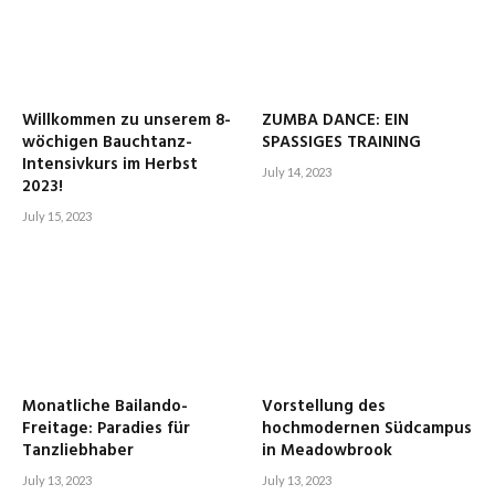
Willkommen zu unserem 8-
ZUMBA DANCE: EIN
wöchigen Bauchtanz-
SPASSIGES TRAINING
Intensivkurs im Herbst
July 14, 2023
2023!
July 15, 2023
Monatliche Bailando-
Vorstellung des
Freitage: Paradies für
hochmodernen Südcampus
Tanzliebhaber
in Meadowbrook
July 13, 2023
July 13, 2023