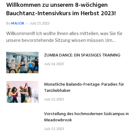
Willkommen zu unserem 8-wöchigen
Bauchtanz-Intensivkurs im Herbst 2023!
By
MAJOR
July 15, 2023
Willkommen!!! Ich wollte Ihnen alles mitteilen, was Sie für
unsere bevorstehende Sitzung wissen müssen. Um…
ZUMBA DANCE: EIN SPASSIGES TRAINING
July 14, 2023
Monatliche Bailando-Freitage: Paradies für
Tanzliebhaber
July 13, 2023
Vorstellung des hochmodernen Südcampus in
Meadowbrook
July 13, 2023