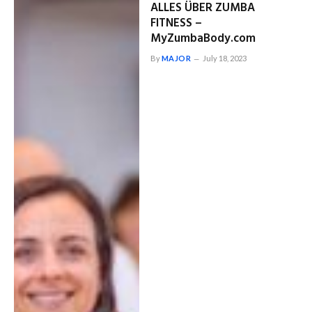
ALLES ÜBER ZUMBA
FITNESS –
MyZumbaBody.com
By
MAJOR
July 18, 2023