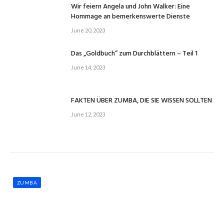
Wir feiern Angela und John Walker: Eine
Hommage an bemerkenswerte Dienste
June 20, 2023
Das „Goldbuch“ zum Durchblättern – Teil 1
June 14, 2023
FAKTEN ÜBER ZUMBA, DIE SIE WISSEN SOLLTEN
June 12, 2023
ZUMBA