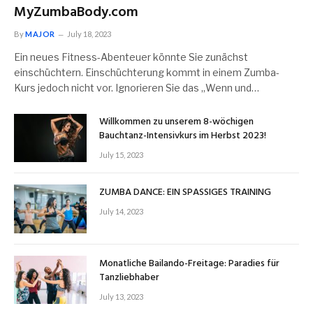
MyZumbaBody.com
By
MAJOR
July 18, 2023
Ein neues Fitness-Abenteuer könnte Sie zunächst
einschüchtern. Einschüchterung kommt in einem Zumba-
Kurs jedoch nicht vor. Ignorieren Sie das „Wenn und…
Willkommen zu unserem 8-wöchigen
Bauchtanz-Intensivkurs im Herbst 2023!
July 15, 2023
ZUMBA DANCE: EIN SPASSIGES TRAINING
July 14, 2023
Monatliche Bailando-Freitage: Paradies für
Tanzliebhaber
July 13, 2023