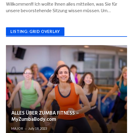
Willkommen!!! Ich wollte Ihnen alles mitteilen, was Sie für
unsere bevorstehende Sitzung wissen müssen. Um…
LISTING: GRID OVERLAY
ALLES ÜBER ZUMBA FITNESS –
MyZumbaBody.com
MAJOR
July 18, 2023